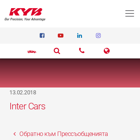
T
13.02.2018
Inter Cars
Обратно към Прессъобщенията