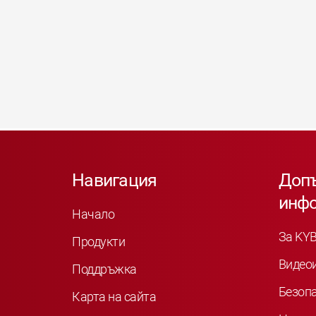
Навигация
Доп
инф
Начало
За KY
Продукти
Видео
Поддръжка
Безоп
Карта на сайта