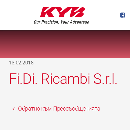
13.02.2018
Fi.Di. Ricambi S.r.l.
Обратно към Прессъобщенията