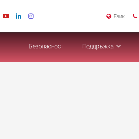
Език
Безопасност
Поддръжка