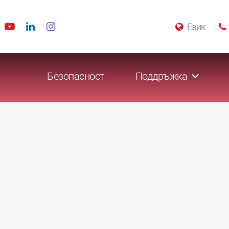
Език
Безопасност
Поддръжка