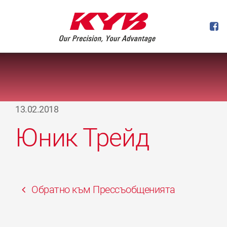
13.02.2018
Юник Трейд
Обратно към Прессъобщенията