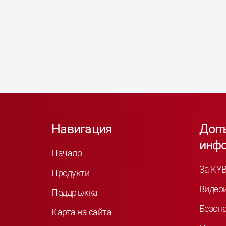
Навигация
Доп
инф
Начало
За KY
Продукти
Видео
Поддръжка
Безоп
Карта на сайта