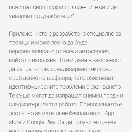
повишат своя профил с клиентите си и да
увеличат продажбите си“.
Приложението е разработено специално за
техници и може лесно да бъде
персонализирано от всеки автосервиз,
който го използва. То им дава възможност
да изпратят персонализирано текстово
съобщение на шофьора, като обясняват
идентифицираните проблеми с окачването.
Те също могат да изпращат снимки преди и
след извършената работа. Приложението е
достъпно за изтегляне безплатно от App
store и Google Play. За да получите повече
информация и връзки за изтегляне,