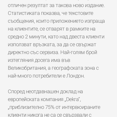
отличен резултат за такова ново издание.
Статистиката показва, че текстовите
съобщения, които приложението изпраща
на клиентите, се отварят в рамките на
средно 2 минути, като над двеста клиенти
използват връзката, за да се свържат
директно със сервиза. Най-голям брой
изтегляния досега има във
Великобритания, а географската зона с
най-много потребители е Лондон.
Според неотдавнашен доклад на
европейската компания „Dekra“,
„приблизително 75% от интервюираните
клиенти никога не са се свързвали с