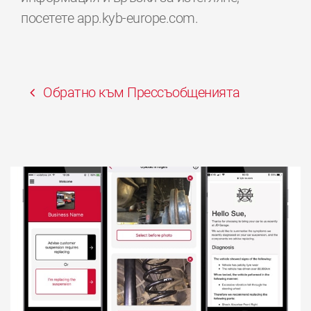
посетете app.kyb-europe.com.
Обратно към Прессъобщенията