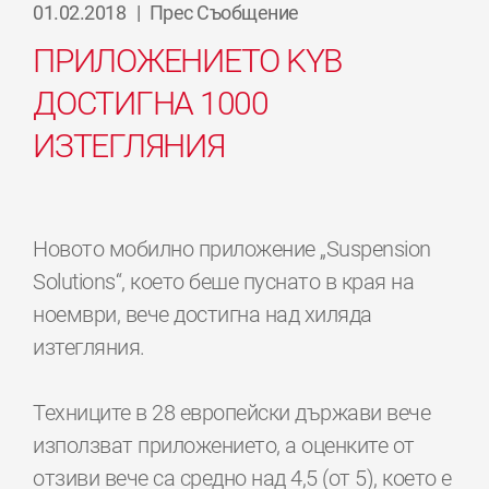
01.02.2018
|
Прес Cъобщение
ПРИЛОЖЕНИЕТО KYB
ДОСТИГНА 1000
ИЗТЕГЛЯНИЯ
Новото мобилно приложение „Suspension
Solutions“, което беше пуснато в края на
ноември, вече достигна над хиляда
изтегляния.
Техниците в 28 европейски държави вече
използват приложението, а оценките от
отзиви вече са средно над 4,5 (от 5), което е