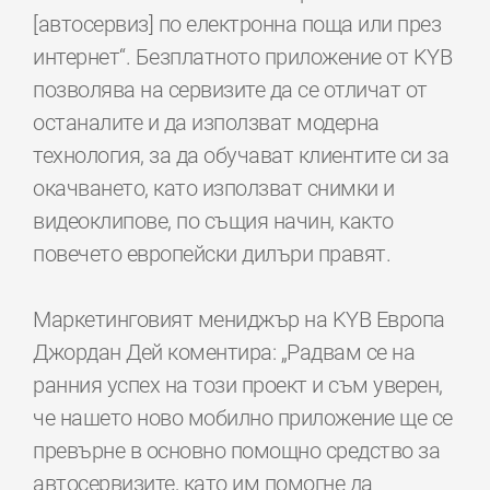
[автосервиз] по електронна поща или през
интернет“. Безплатното приложение от KYB
позволява на сервизите да се отличат от
останалите и да използват модерна
технология, за да обучават клиентите си за
окачването, като използват снимки и
видеоклипове, по същия начин, както
повечето европейски дилъри правят.
Маркетинговият мениджър на KYB Европа
Джордан Дей коментира: „Радвам се на
ранния успех на този проект и съм уверен,
че нашето ново мобилно приложение ще се
превърне в основно помощно средство за
автосервизите, като им помогне да