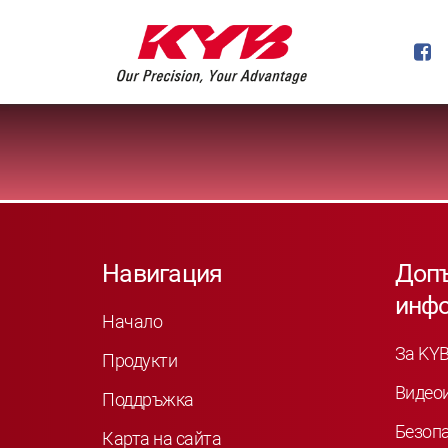
Навигация
Доп
инф
Начало
За KY
Продукти
Видео
Поддръжка
Безоп
Карта на сайта