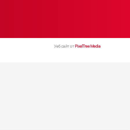
Уеб сайт от
PixelTree Media