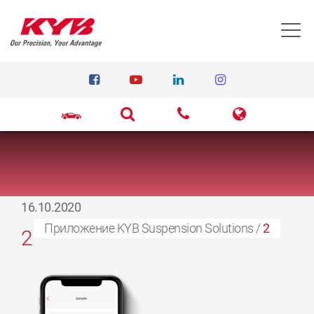
T
16.10.2020
Приложение KYB Suspension Solutions
/
2
2