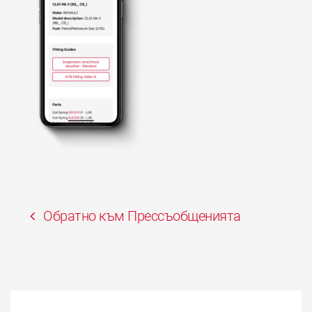
Обратно към Прессъобщенията