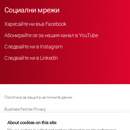
Социални мрежи
Харесайте ни във Facebook
Абонирайте се за нашия канал в YouTube
Следвайте ни в Instagram
Следвайте ни в LinkedIn
Политика за защита на личните данни
Business Partner Privacy
Политика за използване на „бисквитки“
About cookies on this site