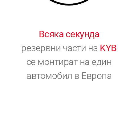
Всяка секунда
резервни части на
KYB
се монтират на един
автомобил в Европа