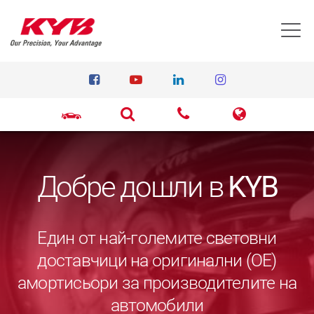
T
Добре дошли в
KYB
Един от най-големите световни
доставчици на оригинални (ОЕ)
амортисьори за производителите на
автомобили