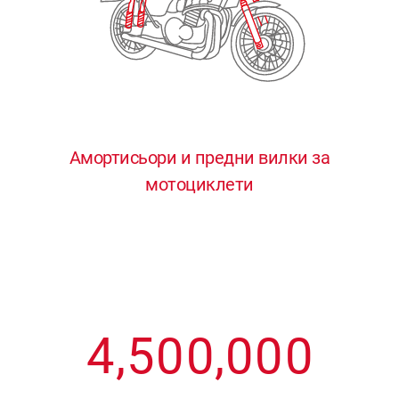
3
3
3
3
3
4
4
4
4
4
0
5
5
5
5
5
0
1
6
6
6
6
6
Амортисьори и предни вилки за
мотоциклети
1
2
7
7
7
7
7
2
3
8
8
8
8
8
3
4
9
9
9
9
9
4
,
5
0
0
,
0
0
0