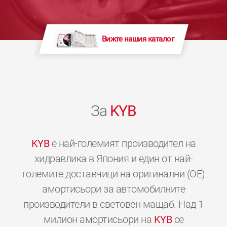
Вижте нашия каталог
За
KYB
KYB
е най-големият производител на
хидравлика в Япония и един от най-
големите доставчици на оригинални (OE)
амортисьори за автомобилните
производители в световен мащаб. Над 1
милион амортисьори на
KYB
се