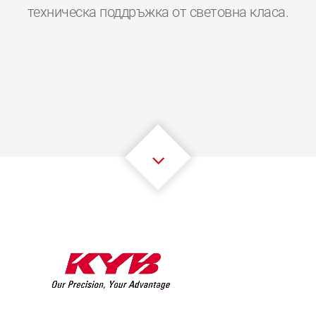
0
0
0
0
0
0
техническа поддръжка от световна класа.
1
1
1
1
1
1
2
2
2
2
2
2
3
3
3
3
3
3
4
4
4
4
4
4
5
5
5
5
5
5
6
6
6
6
6
6
7
7
7
7
7
7