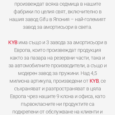
произвеждат всяка седмица в нашите
фабрики по целия свят, включително в
нашия завод Gifu в Япония – най-големият
завод за амортисьори в света.
KYB
има също и 3 завода за амортисьори в
Европа, които произвеждат продукция
както за пазара на резервни части, така и
за автомобилните производители, а също и
модерен завод за пружини. Над 4,5
милиона артикула, произведени от
KYB
, се
съхраняват и разпространяват в цяла
Европа чрез нашите 9 клона и офиса, като
първокласните ни продуктите са
подкрепени от обслужване на клиенти и