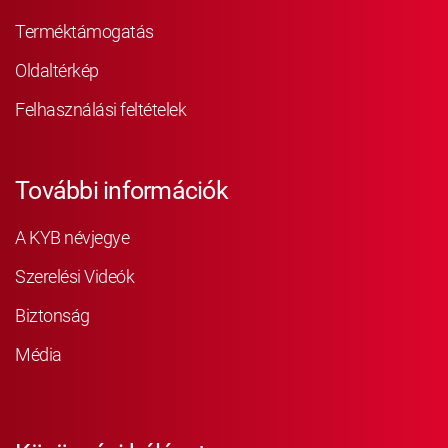
Terméktámogatás
Oldaltérkép
Felhasználási feltételek
További információk
A KYB névjegye
Szerelési Videók
Biztonság
Média