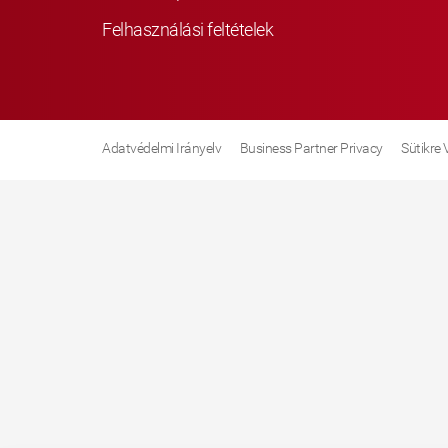
Felhasználási feltételek
Adatvédelmi Irányelv
Business Partner Privacy
Sütikre