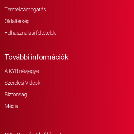
Terméktámogatás
Oldaltérkép
Felhasználási feltételek
További információk
A KYB névjegye
Szerelési Videók
Biztonság
Média