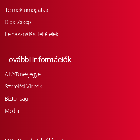
Terméktámogatás
Oldaltérkép
Felhasználási feltételek
További információk
A KYB névjegye
Szerelési Videók
Biztonság
Média