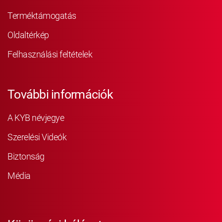
Terméktámogatás
Oldaltérkép
Felhasználási feltételek
További információk
A KYB névjegye
Szerelési Videók
Biztonság
Média