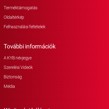
Terméktámogatás
Oldaltérkép
Felhasználási feltételek
További információk
A KYB névjegye
Szerelési Videók
Biztonság
Média