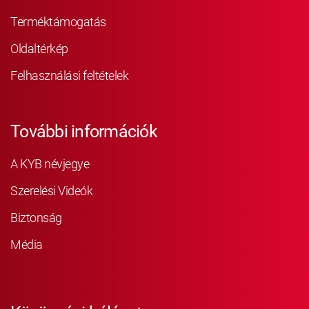
Terméktámogatás
Oldaltérkép
Felhasználási feltételek
További információk
A KYB névjegye
Szerelési Videók
Biztonság
Média