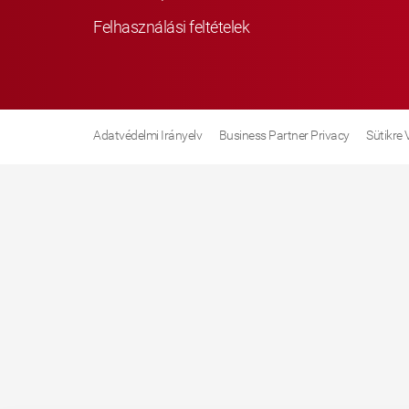
Felhasználási feltételek
Adatvédelmi Irányelv
Business Partner Privacy
Sütikre