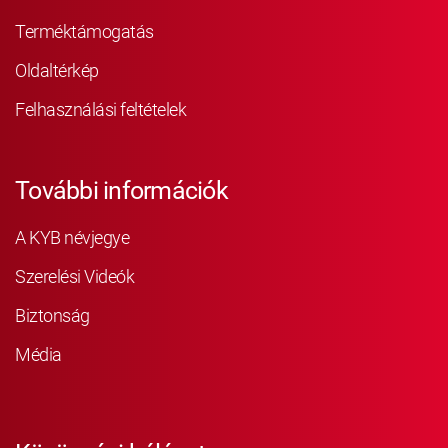
Terméktámogatás
Oldaltérkép
Felhasználási feltételek
További információk
A KYB névjegye
Szerelési Videók
Biztonság
Média