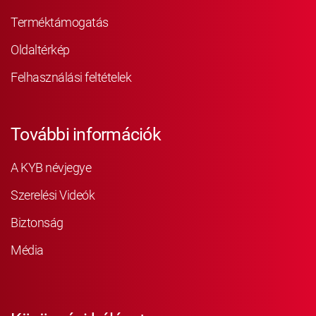
Terméktámogatás
Oldaltérkép
Felhasználási feltételek
További információk
A KYB névjegye
Szerelési Videók
Biztonság
Média