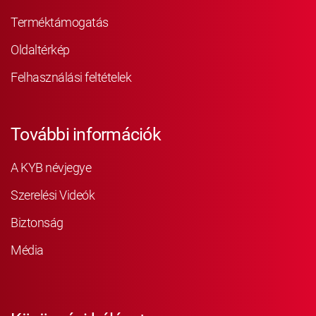
Terméktámogatás
Oldaltérkép
Felhasználási feltételek
További információk
A KYB névjegye
Szerelési Videók
Biztonság
Média