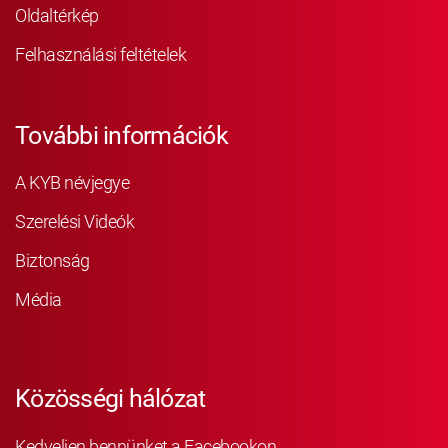
Oldaltérkép
Felhasználási feltételek
További információk
A KYB névjegye
Szerelési Videók
Biztonság
Média
Közösségi hálózat
Kedveljen bennünket a Facebookon