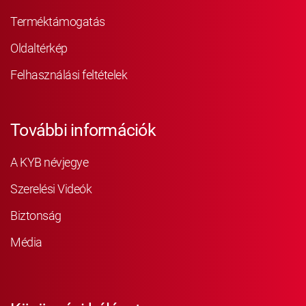
Terméktámogatás
Oldaltérkép
Felhasználási feltételek
További információk
A KYB névjegye
Szerelési Videók
Biztonság
Média