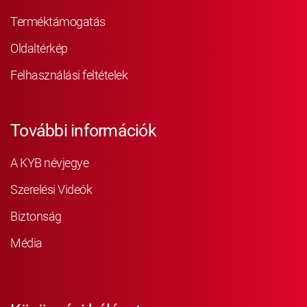
Terméktámogatás
Oldaltérkép
Felhasználási feltételek
További információk
A KYB névjegye
Szerelési Videók
Biztonság
Média