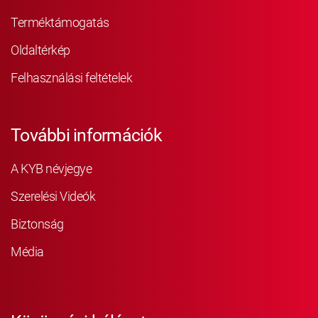
Terméktámogatás
Oldaltérkép
Felhasználási feltételek
További információk
A KYB névjegye
Szerelési Videók
Biztonság
Média