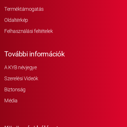
Terméktámogatás
Oldaltérkép
Felhasználási feltételek
További információk
A KYB névjegye
Szerelési Videók
Biztonság
Média