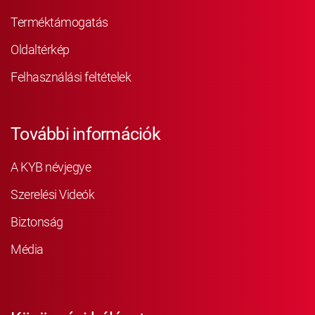
Terméktámogatás
Oldaltérkép
Felhasználási feltételek
További információk
A KYB névjegye
Szerelési Videók
Biztonság
Média