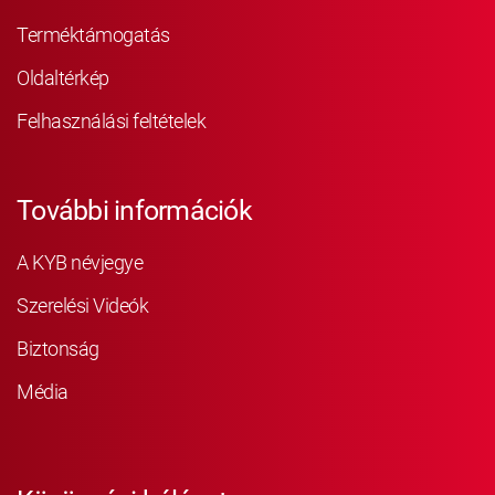
Terméktámogatás
Oldaltérkép
Felhasználási feltételek
További információk
A KYB névjegye
Szerelési Videók
Biztonság
Média