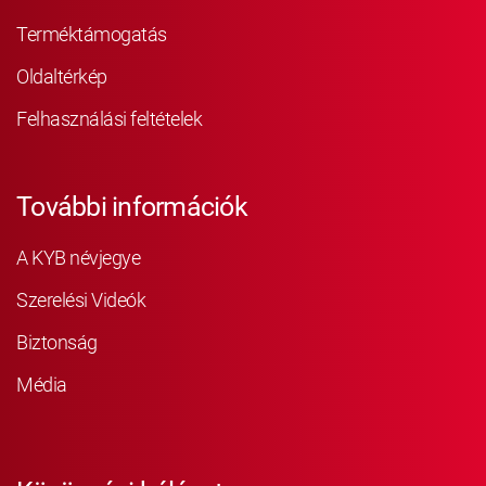
Terméktámogatás
Oldaltérkép
Felhasználási feltételek
További információk
A KYB névjegye
Szerelési Videók
Biztonság
Média