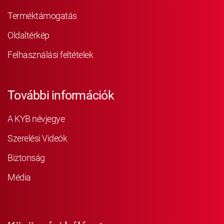
Terméktámogatás
Oldaltérkép
Felhasználási feltételek
További információk
A KYB névjegye
Szerelési Videók
Biztonság
Média