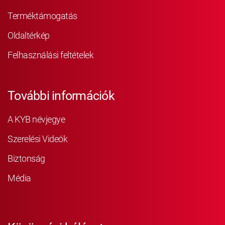
Terméktámogatás
Oldaltérkép
Felhasználási feltételek
További információk
A KYB névjegye
Szerelési Videók
Biztonság
Média