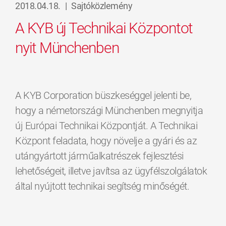
2018.04.18.
|
Sajtóközlemény
A KYB új Technikai Központot
nyit Münchenben
A KYB Corporation büszkeséggel jelenti be,
hogy a németországi Münchenben megnyitja
új Európai Technikai Központját. A Technikai
Központ feladata, hogy növelje a gyári és az
utángyártott járműalkatrészek fejlesztési
lehetőségeit, illetve javítsa az ügyfélszolgálatok
által nyújtott technikai segítség minőségét.