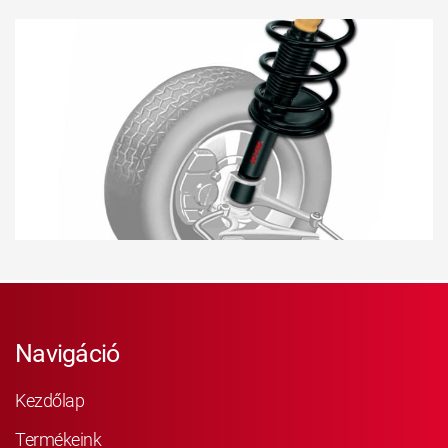
Navigáció
Kezdőlap
Termékeink