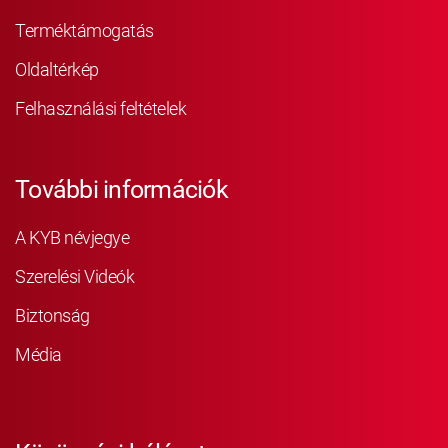
Terméktámogatás
Oldaltérkép
Felhasználási feltételek
További információk
A KYB névjegye
Szerelési Videók
Biztonság
Média