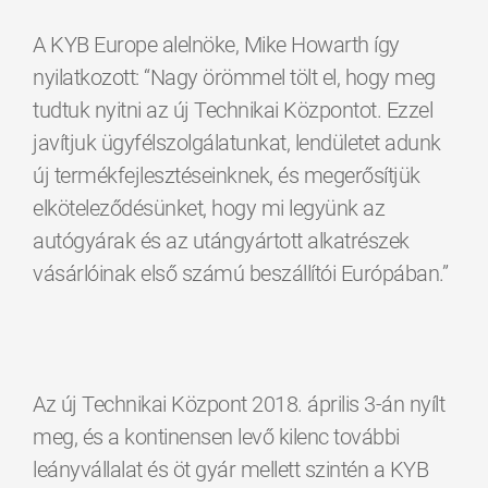
A KYB Europe alelnöke, Mike Howarth így
nyilatkozott: “Nagy örömmel tölt el, hogy meg
tudtuk nyitni az új Technikai Központot. Ezzel
javítjuk ügyfélszolgálatunkat, lendületet adunk
új termékfejlesztéseinknek, és megerősítjük
elköteleződésünket, hogy mi legyünk az
autógyárak és az utángyártott alkatrészek
vásárlóinak első számú beszállítói Európában.”
Az új Technikai Központ 2018. április 3-án nyílt
meg, és a kontinensen levő kilenc további
leányvállalat és öt gyár mellett szintén a KYB