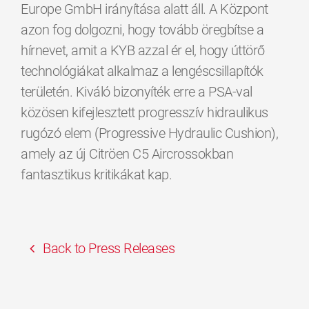
Europe GmbH irányítása alatt áll. A Központ
azon fog dolgozni, hogy tovább öregbítse a
hírnevet, amit a KYB azzal ér el, hogy úttörő
technológiákat alkalmaz a lengéscsillapítók
területén. Kiváló bizonyíték erre a PSA-val
közösen kifejlesztett progresszív hidraulikus
rugózó elem (Progressive Hydraulic Cushion),
amely az új Citröen C5 Aircrossokban
fantasztikus kritikákat kap.
Back to Press Releases