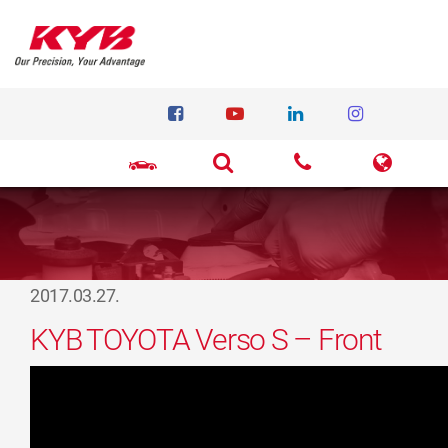
2017.03.27.
KYB TOYOTA Verso S – Front