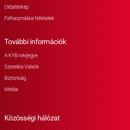
Oldaltérkép
Felhasználási feltételek
További információk
A KYB névjegye
Szerelési Videók
Biztonság
Média
Közösségi hálózat