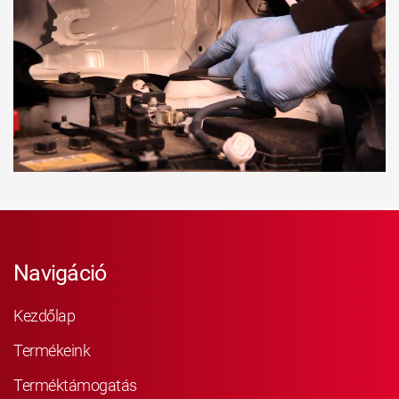
Navigáció
Kezdőlap
Termékeink
Terméktámogatás