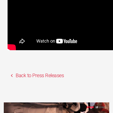
Back to Press Releases