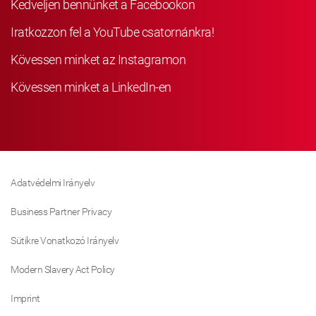
Kedveljen bennünket a Facebookon
Iratkozzon fel a YouTube csatornánkra!
Kövessen minket az Instagramon
Kövessen minket a LinkedIn-en
Adatvédelmi Irányelv
Business Partner Privacy
Sütikre Vonatkozó Irányelv
Modern Slavery Act Policy
Imprint