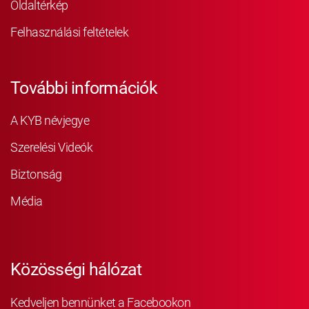
Oldaltérkép
Felhasználási feltételek
További információk
A KYB névjegye
Szerelési Videók
Biztonság
Média
Közösségi hálózat
Kedveljen bennünket a Facebookon