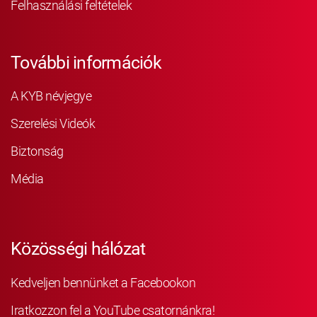
Felhasználási feltételek
További információk
A KYB névjegye
Szerelési Videók
Biztonság
Média
Közösségi hálózat
Kedveljen bennünket a Facebookon
Iratkozzon fel a YouTube csatornánkra!