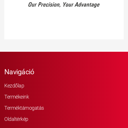
Navigáció
Kezdőlap
Termékeink
Terméktámogatás
Oldaltérkép