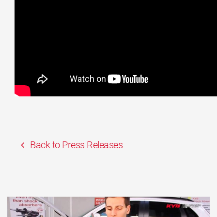
Back to Press Releases