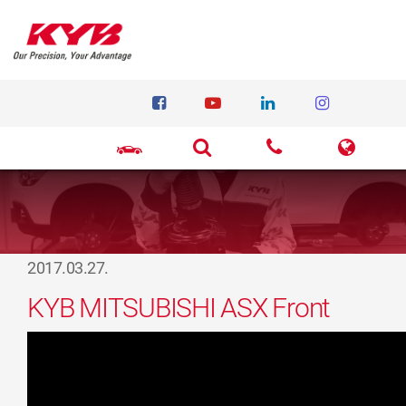
2017.03.27.
KYB MITSUBISHI ASX Front