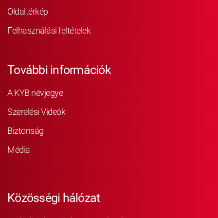
Oldaltérkép
Felhasználási feltételek
További információk
A KYB névjegye
Szerelési Videók
Biztonság
Média
Közösségi hálózat