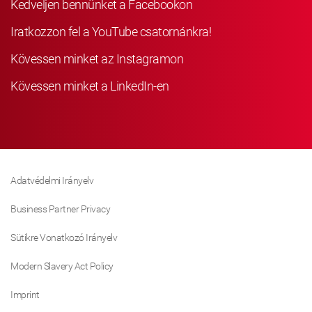
Kedveljen bennünket a Facebookon
Iratkozzon fel a YouTube csatornánkra!
Kövessen minket az Instagramon
Kövessen minket a LinkedIn-en
Adatvédelmi Irányelv
Business Partner Privacy
Sütikre Vonatkozó Irányelv
Modern Slavery Act Policy
Imprint