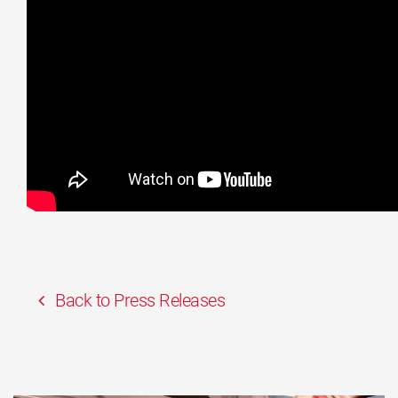
Back to Press Releases