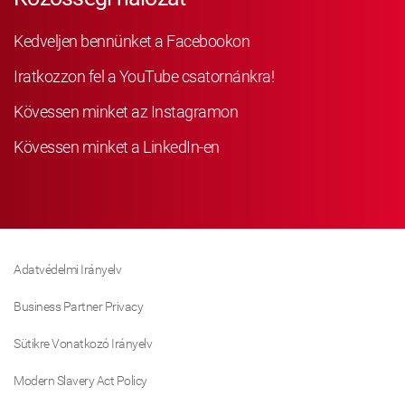
Kedveljen bennünket a Facebookon
Iratkozzon fel a YouTube csatornánkra!
Kövessen minket az Instagramon
Kövessen minket a LinkedIn-en
Adatvédelmi Irányelv
Business Partner Privacy
Sütikre Vonatkozó Irányelv
Modern Slavery Act Policy