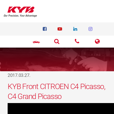
2017.03.27.
KYB Front CITROEN C4 Picasso,
C4 Grand Picasso