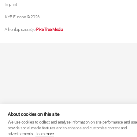
Imprint
KYB Europe © 2026
A honlap szerzője
PixelTree Media
About cookies on this site
We use cookies to collect and analyse information on site performance and usa
provide social media features and to enhance and customise content and
advertisements.
Learn more