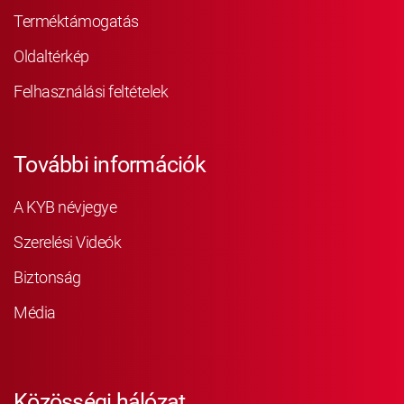
Terméktámogatás
Oldaltérkép
Felhasználási feltételek
További információk
A KYB névjegye
Szerelési Videók
Biztonság
Média
Közösségi hálózat