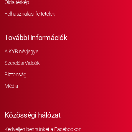
Oldaltérkép
Felhasználási feltételek
További információk
A KYB névjegye
Szerelési Videók
Biztonság
Média
Közösségi hálózat
Kedveljen bennünket a Facebookon