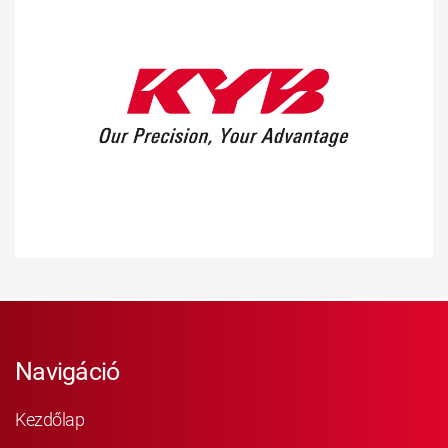
Navigáció
Kezdőlap