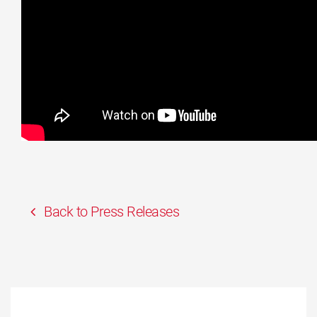
Back to Press Releases