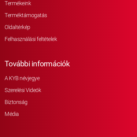
Termékeink
Terméktámogatás
Oldaltérkép
Felhasználási feltételek
További információk
A KYB névjegye
Szerelési Videók
Biztonság
Média