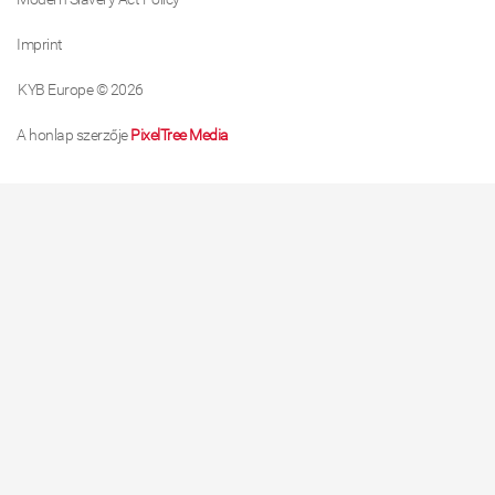
Imprint
KYB Europe © 2026
A honlap szerzője
PixelTree Media