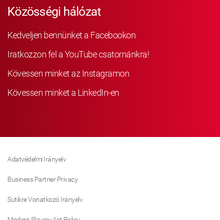
Közösségi hálózat
Kedveljen bennünket a Facebookon
Iratkozzon fel a YouTube csatornánkra!
Kövessen minket az Instagramon
Kövessen minket a LinkedIn-en
Adatvédelmi Irányelv
Business Partner Privacy
Sütikre Vonatkozó Irányelv
Modern Slavery Act Policy