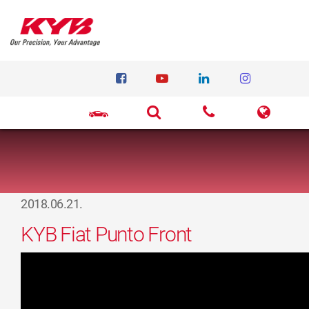
2018.06.21.
KYB Fiat Punto Front