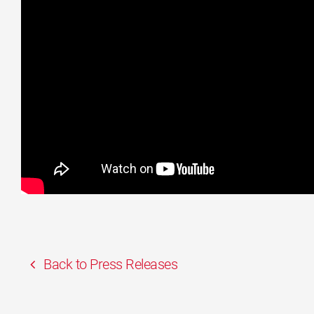
Back to Press Releases