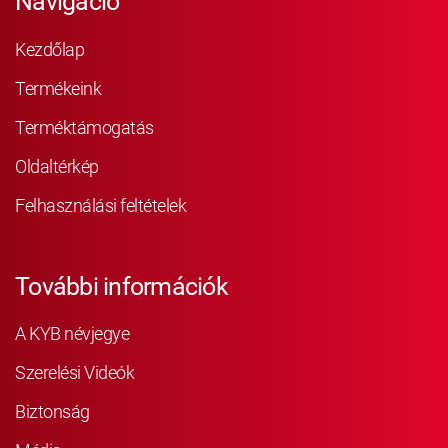
Navigáció
Kezdőlap
Termékeink
Terméktámogatás
Oldaltérkép
Felhasználási feltételek
További információk
A KYB névjegye
Szerelési Videók
Biztonság