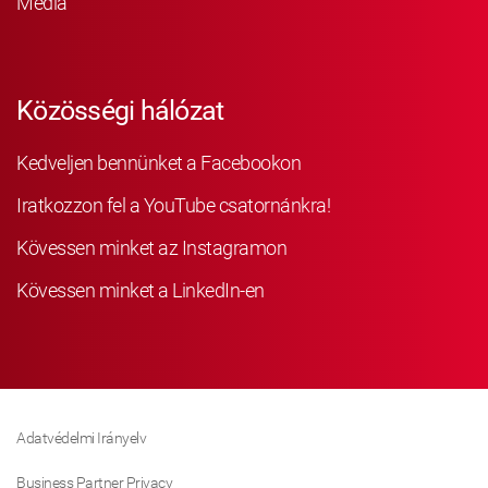
Média
Közösségi hálózat
Kedveljen bennünket a Facebookon
Iratkozzon fel a YouTube csatornánkra!
Kövessen minket az Instagramon
Kövessen minket a LinkedIn-en
Adatvédelmi Irányelv
Business Partner Privacy