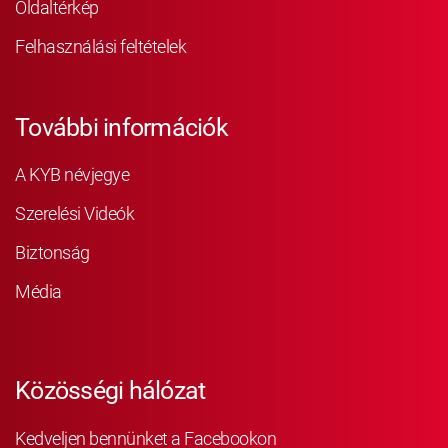
Oldaltérkép
Felhasználási feltételek
További információk
A KYB névjegye
Szerelési Videók
Biztonság
Média
Közösségi hálózat
Kedveljen bennünket a Facebookon