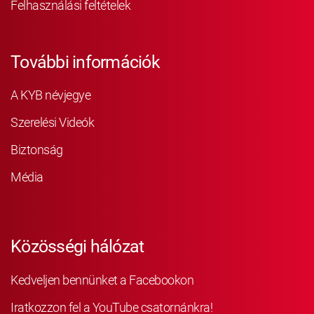
Felhasználási feltételek
További információk
A KYB névjegye
Szerelési Videók
Biztonság
Média
Közösségi hálózat
Kedveljen bennünket a Facebookon
Iratkozzon fel a YouTube csatornánkra!