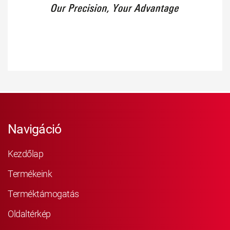
Navigáció
Kezdőlap
Termékeink
Terméktámogatás
Oldaltérkép