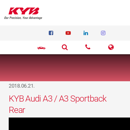
2018.06.21.
KYB Audi A3 / A3 Sportback
Rear