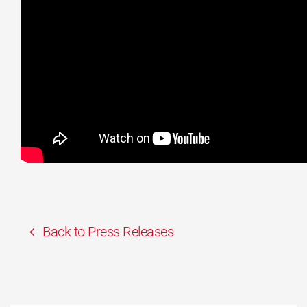
Back to Press Releases