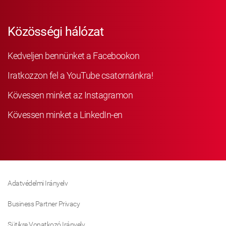
Közösségi hálózat
Kedveljen bennünket a Facebookon
Iratkozzon fel a YouTube csatornánkra!
Kövessen minket az Instagramon
Kövessen minket a LinkedIn-en
Adatvédelmi Irányelv
Business Partner Privacy
Sütikre Vonatkozó Irányelv