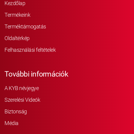
Kezdőlap
Termékeink
Terméktámogatás
Oldaltérkép
Felhasználási feltételek
További információk
A KYB névjegye
Szerelési Videók
Biztonság
Média