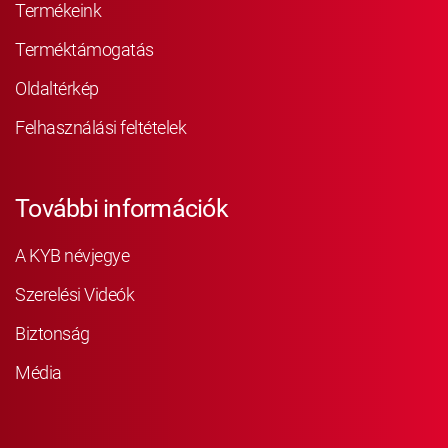
Termékeink
Terméktámogatás
Oldaltérkép
Felhasználási feltételek
További információk
A KYB névjegye
Szerelési Videók
Biztonság
Média