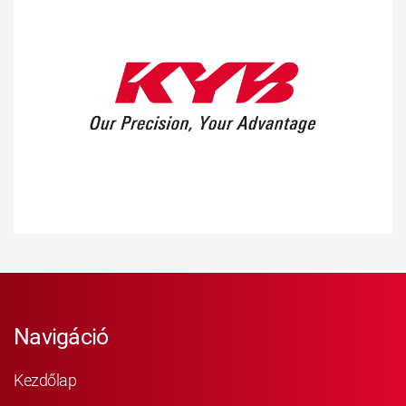
Navigáció
Kezdőlap