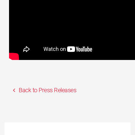
Back to Press Releases