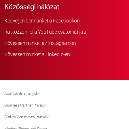
Közösségi hálózat
Kedveljen bennünket a Facebookon
Iratkozzon fel a YouTube csatornánkra!
Kövessen minket az Instagramon
Kövessen minket a LinkedIn-en
Adatvédelmi Irányelv
Business Partner Privacy
Sütikre Vonatkozó Irányelv
Modern Slavery Act Policy