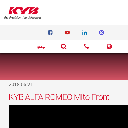
2018.06.21.
KYB ALFA ROMEO Mito Front