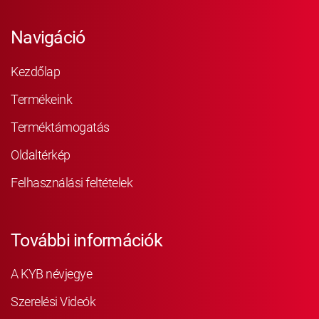
Navigáció
Kezdőlap
Termékeink
Terméktámogatás
Oldaltérkép
Felhasználási feltételek
További információk
A KYB névjegye
Szerelési Videók