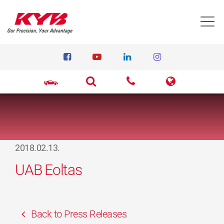
T
2018.02.13.
UAB Eoltas
Back to Press Releases