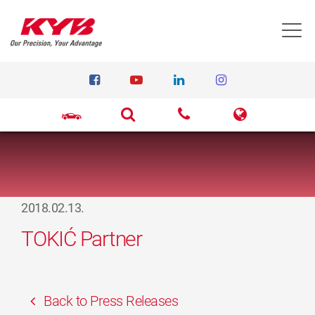
T
2018.02.13.
TOKIĆ Partner
Back to Press Releases