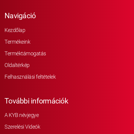
Navigáció
Kezdőlap
Termékeink
Terméktámogatás
Oldaltérkép
Felhasználási feltételek
További információk
A KYB névjegye
Szerelési Videók