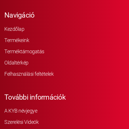
Navigáció
Kezdőlap
Termékeink
Terméktámogatás
Oldaltérkép
Felhasználási feltételek
További információk
A KYB névjegye
Szerelési Videók