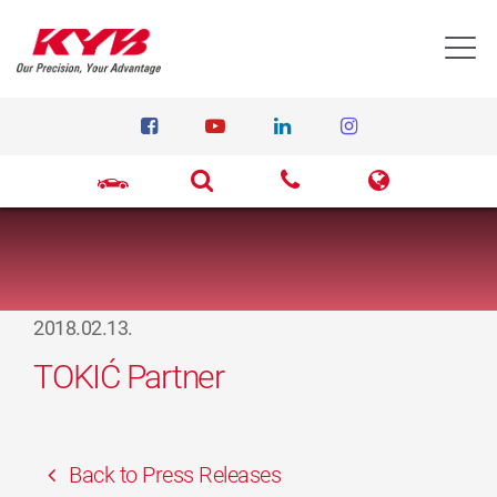
T
2018.02.13.
TOKIĆ Partner
Back to Press Releases