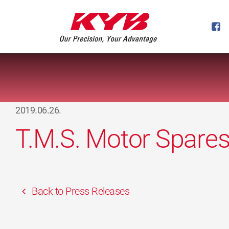
2019.06.26.
T.M.S. Motor Spare
Back to Press Releases