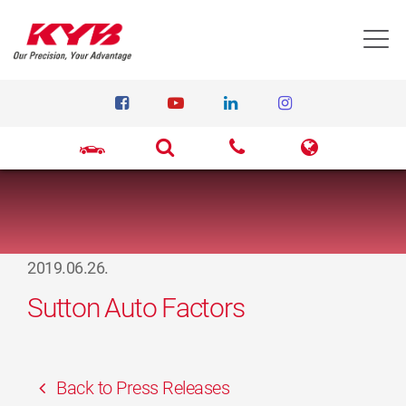
T
2019.06.26.
Sutton Auto Factors
Back to Press Releases