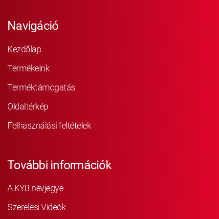
Navigáció
Kezdőlap
Termékeink
Terméktámogatás
Oldaltérkép
Felhasználási feltételek
További információk
A KYB névjegye
Szerelési Videók