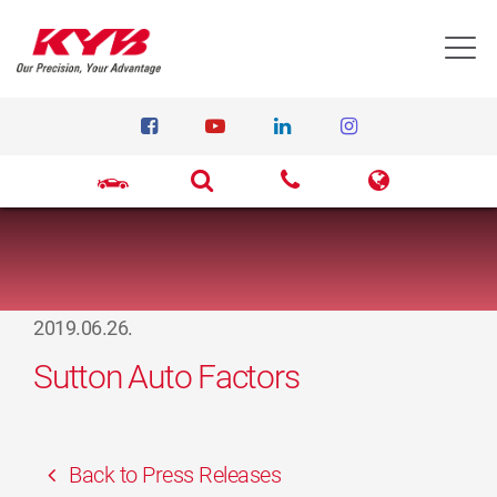
T
2019.06.26.
Sutton Auto Factors
Back to Press Releases