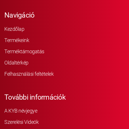
Navigáció
Kezdőlap
Termékeink
Terméktámogatás
Oldaltérkép
Felhasználási feltételek
További információk
A KYB névjegye
Szerelési Videók