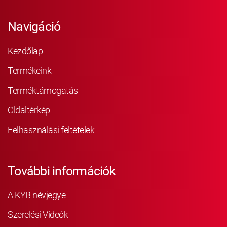
Navigáció
Kezdőlap
Termékeink
Terméktámogatás
Oldaltérkép
Felhasználási feltételek
További információk
A KYB névjegye
Szerelési Videók