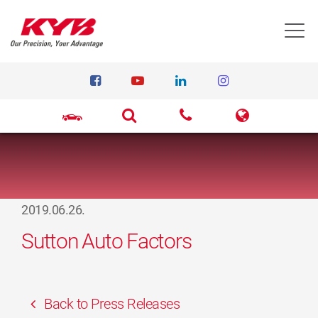
T
2019.06.26.
Sutton Auto Factors
Back to Press Releases