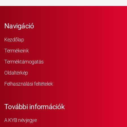
Navigáció
Kezdőlap
Termékeink
Terméktámogatás
Oldaltérkép
Felhasználási feltételek
További információk
A KYB névjegye