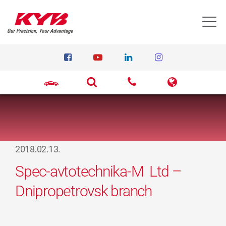
T
2018.02.13.
Spec-avtotechnika-M Ltd –
Dnipropetrovsk branch