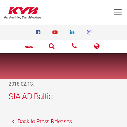
T
2018.02.13.
SIA AD Baltic
Back to Press Releases