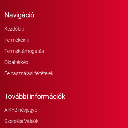
Navigáció
Kezdőlap
Termékeink
Terméktámogatás
Oldaltérkép
Felhasználási feltételek
További információk
A KYB névjegye
Szerelési Videók